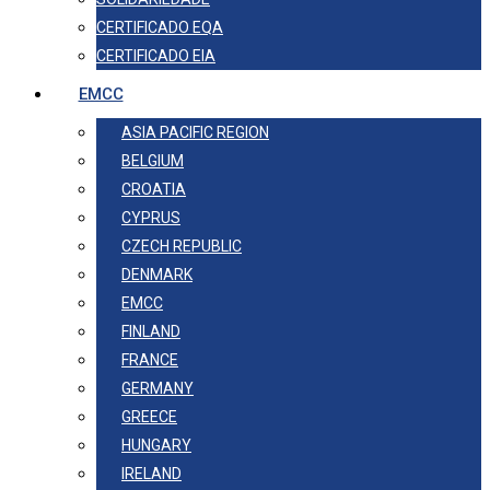
CERTIFICADO EQA
CERTIFICADO EIA
EMCC
ASIA PACIFIC REGION
BELGIUM
CROATIA
CYPRUS
CZECH REPUBLIC
DENMARK
EMCC
FINLAND
FRANCE
GERMANY
GREECE
HUNGARY
IRELAND