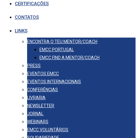
CERTIFICAÇÕES
CONTATOS
LINKS
ENCONTRA O TEU MENTOR/COACH
EMCC PORTUGAL
EMCC FIND A MENTOR/COACH
PRESS
EVENTOS EMCC
EVENTOS INTERNACIONAIS
CONFERÊNCIAS
LIVRARIA
NEWSLETTER
JORNAL
WEBINARS
EMCC VOLUNTÁRIOS
SOLIDARIEDADE