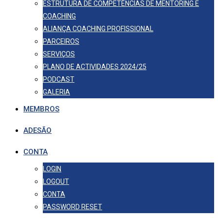
ESTRUTURA DE COMPETÊNCIAS DE MENTORING E
COACHING
ALIANÇA COACHING PROFISSIONAL
PARCEIROS
SERVIÇOS
PLANO DE ACTIVIDADES 2024/25
PODCAST
GALERIA
MEMBROS
ADESÃO
CONTA
LOGIN
LOGOUT
CONTA
PASSWORD RESET