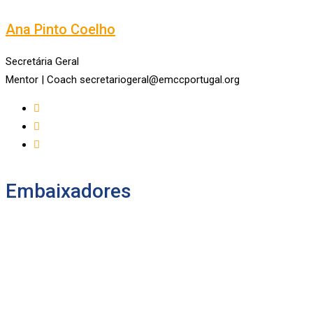
Ana Pinto Coelho
Secretária Geral
Mentor | Coach secretariogeral@emccportugal.org
Embaixadores