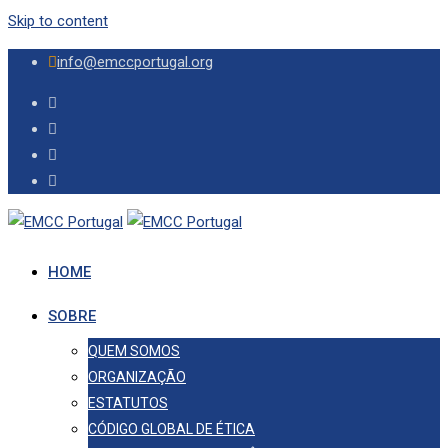
Skip to content
info@emccportugal.org
HOME
SOBRE
QUEM SOMOS
ORGANIZAÇÃO
ESTATUTOS
CÓDIGO GLOBAL DE ÉTICA