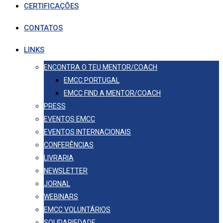
CERTIFICAÇÕES
CONTATOS
LINKS
ENCONTRA O TEU MENTOR/COACH
EMCC PORTUGAL
EMCC FIND A MENTOR/COACH
PRESS
EVENTOS EMCC
EVENTOS INTERNACIONAIS
CONFERÊNCIAS
LIVRARIA
NEWSLETTER
JORNAL
WEBINARS
EMCC VOLUNTÁRIOS
SOLIDARIEDADE