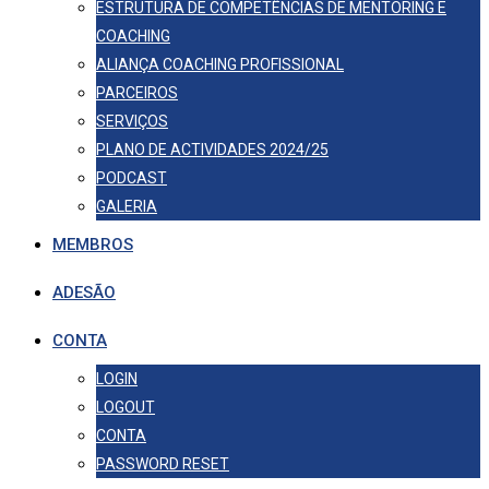
ESTRUTURA DE COMPETÊNCIAS DE MENTORING E
COACHING
ALIANÇA COACHING PROFISSIONAL
PARCEIROS
SERVIÇOS
PLANO DE ACTIVIDADES 2024/25
PODCAST
GALERIA
MEMBROS
ADESÃO
CONTA
LOGIN
LOGOUT
CONTA
PASSWORD RESET