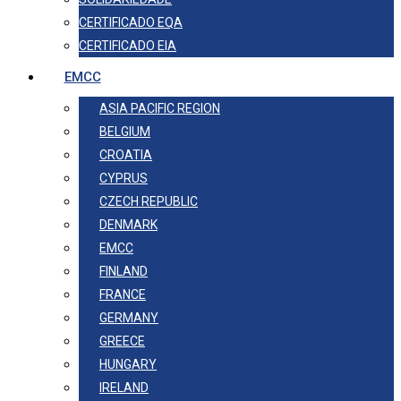
CERTIFICADO EQA
CERTIFICADO EIA
EMCC
ASIA PACIFIC REGION
BELGIUM
CROATIA
CYPRUS
CZECH REPUBLIC
DENMARK
EMCC
FINLAND
FRANCE
GERMANY
GREECE
HUNGARY
IRELAND