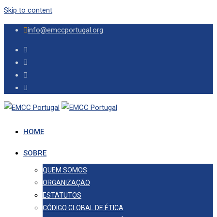
Skip to content
info@emccportugal.org
HOME
SOBRE
QUEM SOMOS
ORGANIZAÇÃO
ESTATUTOS
CÓDIGO GLOBAL DE ÉTICA